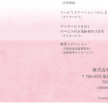
（訪問看護）
リハビリステーションうわじま
（デイサービス）
デイサービスきほく
サービス付き高齢者向け住宅
（デイサービス）
療育ステーション
（児童発達支援事業所）
（放課後等デイサービス）
株式会
〒798-0035
TE
介護保険事
Copyrig