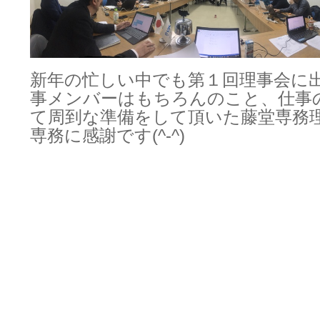
新年の忙しい中でも第１回理事会に
事メンバーはもちろんのこと、仕事
て周到な準備をして頂いた藤堂専務
専務に感謝です(^-^)