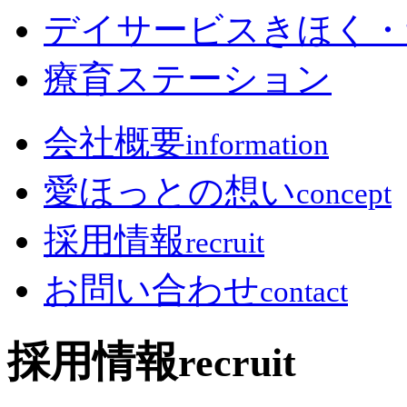
デイサービスきほく・
療育ステーション
会社概要
information
愛ほっとの想い
concept
採用情報
recruit
お問い合わせ
contact
採用情報
recruit