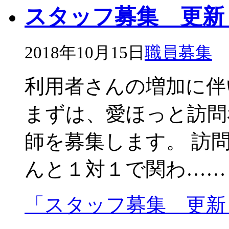
スタッフ募集 更新
2018年10月15日
職員募集
利用者さんの増加に伴
まずは、愛ほっと訪問
師を募集します。 訪
んと１対１で関わ……
「スタッフ募集 更新