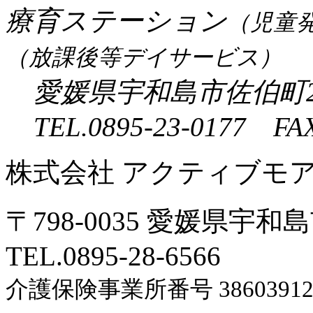
療育ステーション
（児童
（放課後等デイサービス）
愛媛県宇和島市佐伯町2
TEL.0895-23-0177 FAX
株式会社 アクティブモ
〒798-0035 愛媛県宇和
TEL.0895-28-6566
介護保険事業所番号 38603912