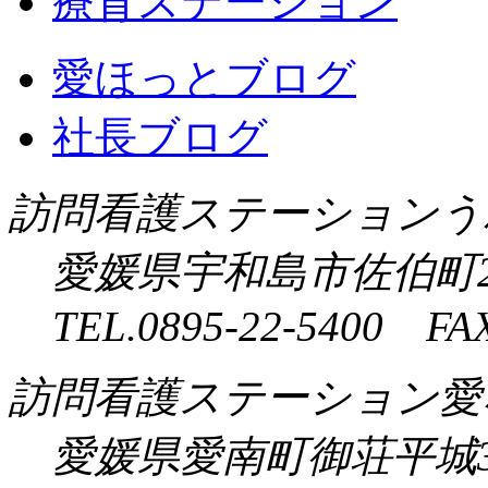
療育ステーション
愛ほっとブログ
社長ブログ
訪問看護ステーションう
愛媛県宇和島市佐伯町2
TEL.0895-22-5400 FAX
訪問看護ステーション愛
愛媛県愛南町御荘平城3