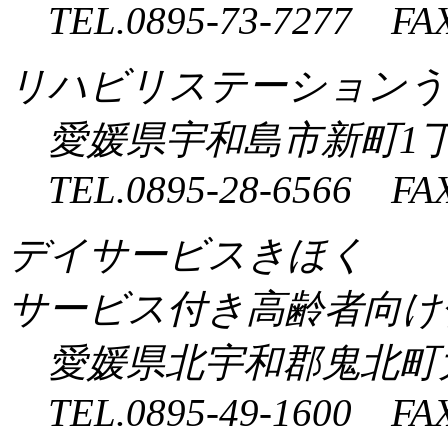
TEL.0895-73-7277 FAX
リハビリステーションう
愛媛県宇和島市新町1丁目
TEL.0895-28-6566 FAX
デイサービスきほく
サービス付き高齢者向け
愛媛県北宇和郡鬼北町大
TEL.0895-49-1600 FAX