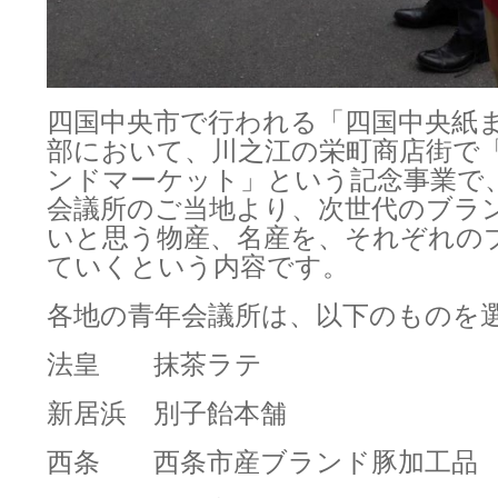
四国中央市で行われる「四国中央紙
部において、川之江の栄町商店街で
ンドマーケット」という記念事業で
会議所のご当地より、次世代のブラ
いと思う物産、名産を、それぞれの
ていくという内容です。
各地の青年会議所は、以下のものを
法皇 抹茶ラテ
新居浜 別子飴本舗
西条 西条市産ブランド豚加工品