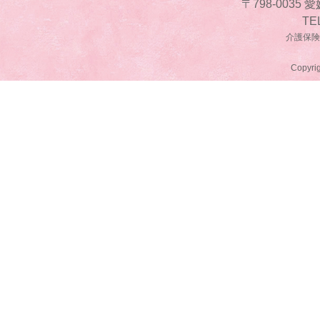
〒798-0035
TE
介護保険事
Copyrig