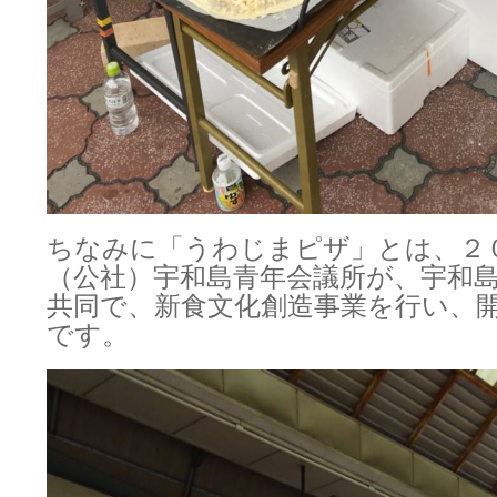
ちなみに「うわじまピザ」とは、２
（公社）宇和島青年会議所が、宇和
共同で、新食文化創造事業を行い、
です。