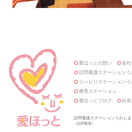
愛ほっとの想い
会社
訪問看護ステーションう
リハビリステーションう
療育ステーション
愛ほっとブログ
社長
訪問看護ステーションうわじま
（訪問看護）