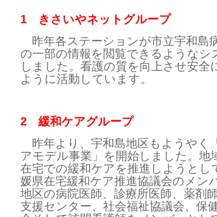
1 きさいやネットグループ
昨年各ステーションが市立宇和島
の一部の情報を閲覧できるようなシ
しました。看護の質を向上させ安全
ように活動しています。
2 緩和ケアグループ
昨年より、宇和島地区もようやく
アモデル事業」を開始しました。地
在宅での緩和ケアを推進しようとし
媛県在宅緩和ケア推進協議会のメン
地区の病院医師、診療所医師、薬剤
支援センター、社会福祉協議会、保