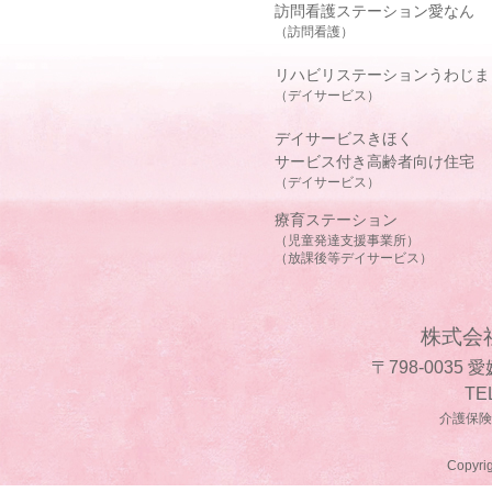
訪問看護ステーション愛なん
（訪問看護）
リハビリステーションうわじま
（デイサービス）
デイサービスきほく
サービス付き高齢者向け住宅
（デイサービス）
療育ステーション
（児童発達支援事業所）
（放課後等デイサービス）
株式会
〒798-0035
TE
介護保険事
Copyrig