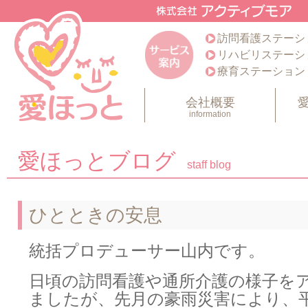
訪問看護ステーシ
リハビリステーシ
療育ステーション
会社概要
information
愛ほっとブログ
staff blog
ひとときの安息
統括プロデューサー山内です。
日頃の訪問看護や通所介護の様子を
ましたが、先月の豪雨災害により、