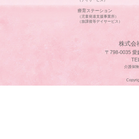
療育ステーション
（児童発達支援事業所）
（放課後等デイサービス）
株式会
〒798-0035
TE
介護保険事
Copyrig