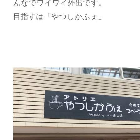
んなでワイワイ外出です。
目指すは「やつしかふぇ」