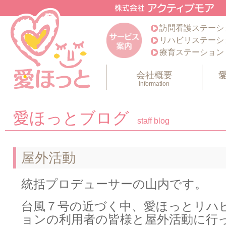
訪問看護ステーシ
リハビリステーシ
療育ステーション
会社概要
information
愛ほっとブログ
staff blog
屋外活動
統括プロデューサーの山内です。
台風７号の近づく中、愛ほっとリハ
ョンの利用者の皆様と屋外活動に行