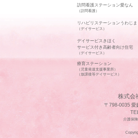
訪問看護ステーション愛なん
（訪問看護）
リハビリステーションうわじま
（デイサービス）
デイサービスきほく
サービス付き高齢者向け住宅
（デイサービス）
療育ステーション
（児童発達支援事業所）
（放課後等デイサービス）
株式会
〒798-0035
TE
介護保険事
Copyrig