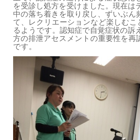
を受診し処方を受けました。現在は
中の落ち着きを取り戻し、ずいぶん
て、レクリエーションなど楽しむこ
るようです。認知症で自覚症状の訴
方の排泄アセスメントの重要性を再
です。