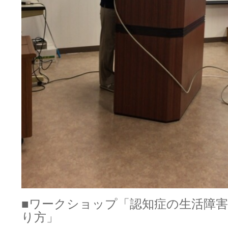
■ワークショップ「認知症の生活障
り方」