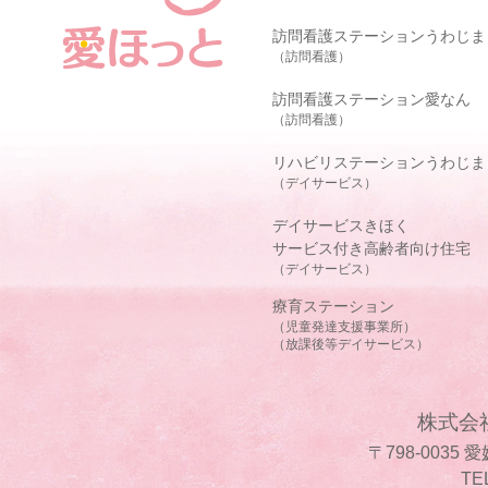
訪問看護ステーションうわじま
（訪問看護）
訪問看護ステーション愛なん
（訪問看護）
リハビリステーションうわじま
（デイサービス）
デイサービスきほく
サービス付き高齢者向け住宅
（デイサービス）
療育ステーション
（児童発達支援事業所）
（放課後等デイサービス）
株式会
〒798-0035
TE