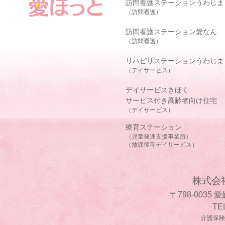
訪問看護ステーションうわじま
（訪問看護）
訪問看護ステーション愛なん
（訪問看護）
リハビリステーションうわじま
（デイサービス）
デイサービスきほく
サービス付き高齢者向け住宅
（デイサービス）
療育ステーション
（児童発達支援事業所）
（放課後等デイサービス）
株式会
〒798-0035
TE
介護保険事