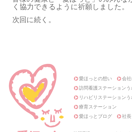
く協力できるように祈願しました。
次回に続く。
愛ほっとの想い
会社
訪問看護ステーションう
リハビリステーションう
療育ステーション
愛ほっとブログ
社長