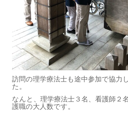
訪問の理学療法士も途中参加で協力
た。
なんと、理学療法士３名、看護師２
護職の大人数です。