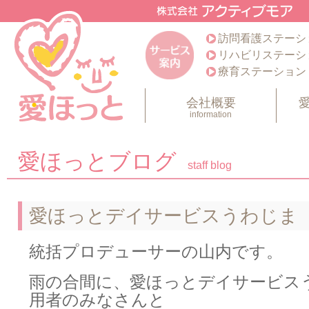
訪問看護ステーシ
リハビリステーシ
療育ステーション
会社概要
information
愛ほっとブログ
staff blog
愛ほっとデイサービスうわじま
統括プロデューサーの山内です。
雨の合間に、愛ほっとデイサービス
用者のみなさんと