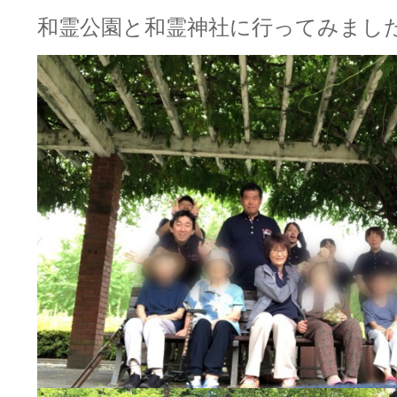
和霊公園と和霊神社に行ってみまし