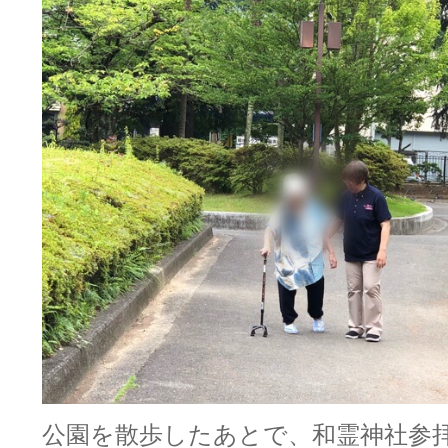
公園を散歩したあとで、和霊神社参