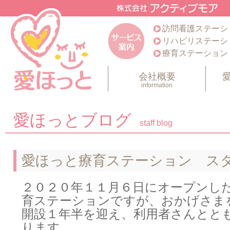
訪問看護ステーシ
リハビリステーシ
療育ステーション
会社概要
information
愛ほっとブログ
staff blog
愛ほっと療育ステーション ス
２０２０年１１月６日にオープンし
育ステーションですが、おかげさま
開設１年半を迎え、利用者さんとと
ります。