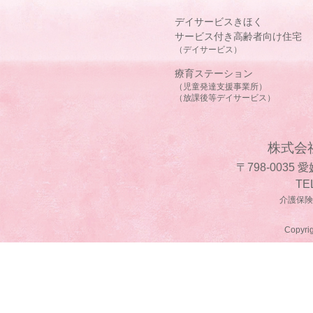
デイサービスきほく
サービス付き高齢者向け住宅
（デイサービス）
療育ステーション
（児童発達支援事業所）
（放課後等デイサービス）
株式会
〒798-0035
TE
介護保険事
Copyrig