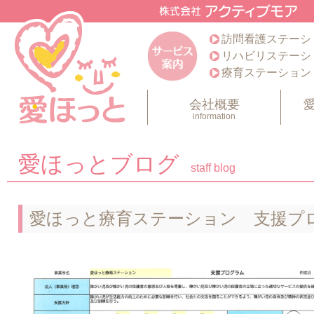
訪問看護ステーシ
リハビリステーシ
療育ステーション
会社概要
information
愛ほっとブログ
staff blog
愛ほっと療育ステーション 支援プ