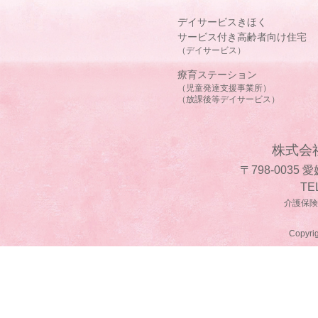
デイサービスきほく
サービス付き高齢者向け住宅
（デイサービス）
療育ステーション
（児童発達支援事業所）
（放課後等デイサービス）
株式会
〒798-0035
TE
介護保険事
Copyrig