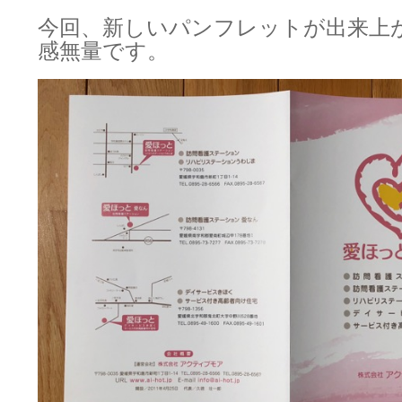
今回、新しいパンフレットが出来上
感無量です。