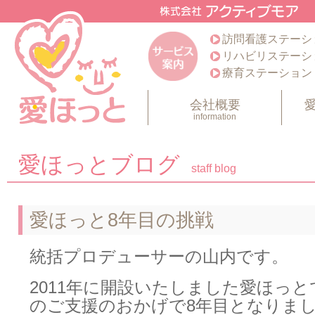
訪問看護ステーシ
リハビリステーシ
療育ステーション
会社概要
information
愛ほっとブログ
staff blog
愛ほっと8年目の挑戦
統括プロデューサーの山内です。
2011年に開設いたしました愛ほっ
のご支援のおかげで8年目となりま