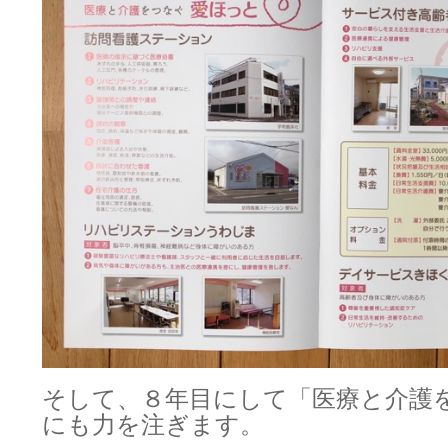
そして、８年目にして「医療と介護
にも力を注ぎます。