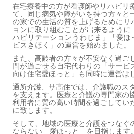
在宅療養中の方が看護師やリハビリ
て、同じ病気や障がいを持つ方々と
の家での生活の質を上げるためにリ
ョンに取り組むことが出来るように
ハビリテーションうわじま」「愛ほ
ビスきほく」の運営を始めました。
また、高齢者の方々が不安なく過ご
間が過ごせる自宅代わりの「サービ
向け住宅愛ほっと」も同時に運営は
通所介護、サ高住では、介護職のス
を支えます。医療と介護の専門家の
利用者に質の高い時間を過ごしてい
に致します。
そして、地域の医療と介護をつなぐ
ならない「愛ほっと」を目指します