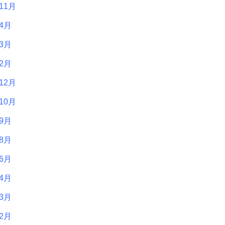
11月
年4月
年3月
年2月
12月
10月
年9月
年8月
年6月
年4月
年3月
年2月