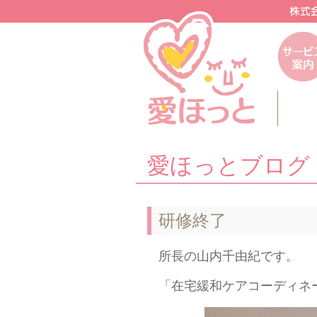
愛ほっとブログ
研修終了
所長の山内千由紀です。
「在宅緩和ケアコーディネ