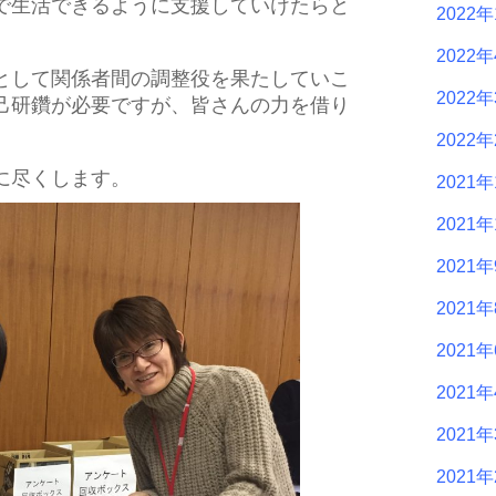
で生活できるように支援していけたらと
2022年
2022
して関係者間の調整役を果たしていこ
2022
己研鑽が必要ですが、皆さんの力を借り
2022
に尽くします。
2021年
2021年
2021
2021
2021
2021
2021
2021