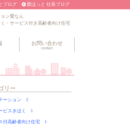
とブログ
愛ほっと 社長ブログ
ション愛なん
ほく・サービス付き高齢者向け住宅
報
お問い合わせ
contact
ゴリー
テーション
2
ービスきほく
1
ス付高齢者向け住宅
1