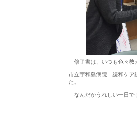
修了書は、いつも色々教
市立宇和島病院 緩和ケア
た。
なんだかうれしい一日で