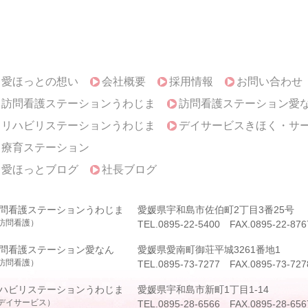
愛ほっとの想い
会社概要
採用情報
お問い合わせ
訪問看護ステーションうわじま
訪問看護ステーション愛
リハビリステーションうわじま
デイサービスきほく・サ
療育ステーション
愛ほっとブログ
社長ブログ
問看護ステーションうわじま
愛媛県宇和島市佐伯町2丁目3番25号
訪問看護）
TEL.0895-22-5400 FAX.0895-22-876
問看護ステーション愛なん
愛媛県愛南町御荘平城3261番地1
訪問看護）
TEL.0895-73-7277 FAX.0895-73-727
ハビリステーションうわじま
愛媛県宇和島市新町1丁目1-14
デイサービス）
TEL.0895-28-6566 FAX.0895-28-656