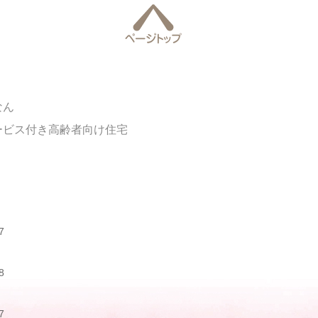
なん
ービス付き高齢者向け住宅
7
8
7