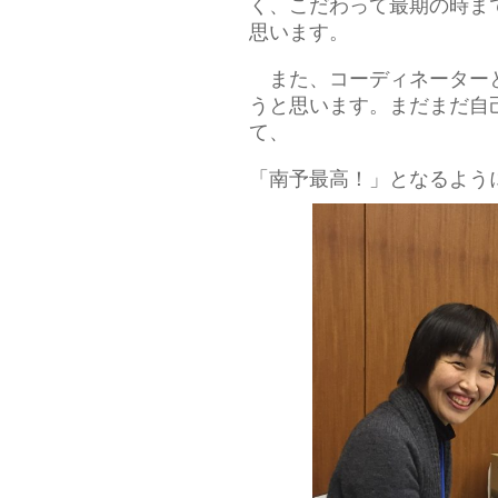
く、こだわって最期の時ま
思います。
また、コーディネーターと
うと思います。まだまだ自
て、
「南予最高！」となるよう