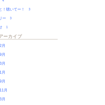
会
4
と！聴いてー！
3
アリー
3
らせ
1
アーカイブ
年2月
年9月
年3月
年1月
年9月
11月
年3月