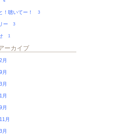
会
4
と！聴いてー！
3
アリー
3
らせ
1
アーカイブ
年2月
年9月
年3月
年1月
年9月
11月
年3月