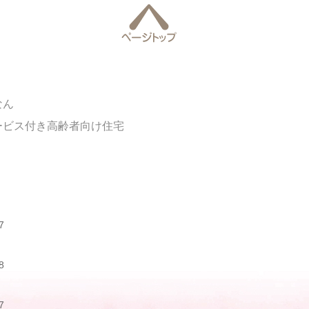
なん
ービス付き高齢者向け住宅
7
8
7