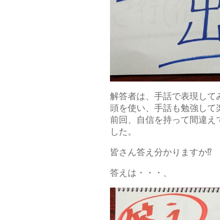
解答者は、手話で表現して
頭を使い、手話も勉強して
前回、自信を持って間違え
した。
皆さん答え分かりますか⁉️
答えは・・・、