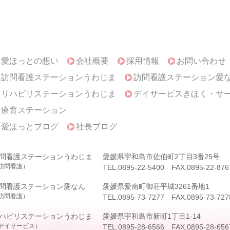
愛ほっとの想い
会社概要
採用情報
お問い合わせ
訪問看護ステーションうわじま
訪問看護ステーション愛
リハビリステーションうわじま
デイサービスきほく・サ
療育ステーション
愛ほっとブログ
社長ブログ
問看護ステーションうわじま
愛媛県宇和島市佐伯町2丁目3番25号
訪問看護）
TEL.0895-22-5400 FAX.0895-22-876
問看護ステーション愛なん
愛媛県愛南町御荘平城3261番地1
訪問看護）
TEL.0895-73-7277 FAX.0895-73-727
ハビリステーションうわじま
愛媛県宇和島市新町1丁目1-14
デイサービス）
TEL.0895-28-6566 FAX.0895-28-656