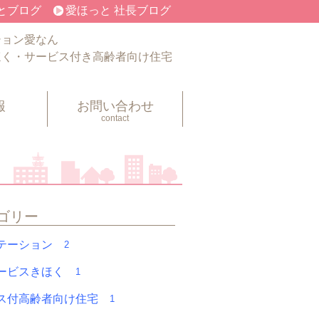
とブログ
愛ほっと 社長ブログ
ション愛なん
ほく・サービス付き高齢者向け住宅
報
お問い合わせ
contact
ゴリー
テーション
2
ービスきほく
1
ス付高齢者向け住宅
1