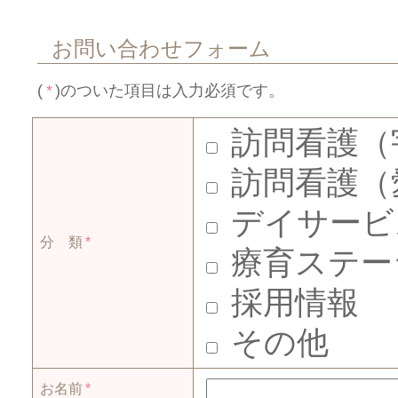
お問い合わせフォーム
(
*
)のついた項目は入力必須です。
訪問看護（
訪問看護（
デイサービ
分 類
*
療育ステー
採用情報
その他
お名前
*