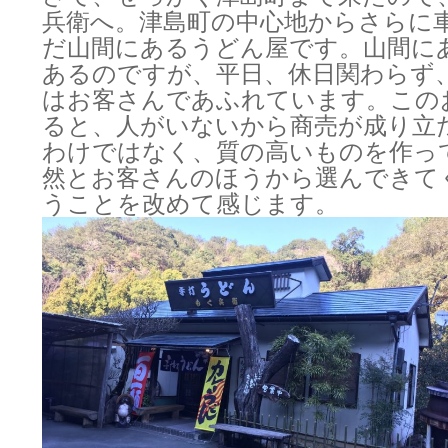
兵衛へ。津島町の中心地からさらに車
だ山間にあるうどん屋です。山間に
あるのですが、平日、休日関わらず
はお客さんであふれています。この
ると、人がいないから商売が成り立
わけではなく、質の高いものを作っ
然とお客さんのほうから選んできて
うことを改めて感じます。