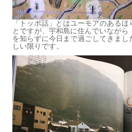
「トッポ話」とはユーモアのあるほ
とですが、宇和島に住んでいながら
を知らずに今日まで過ごしてきまし
しい限りです。