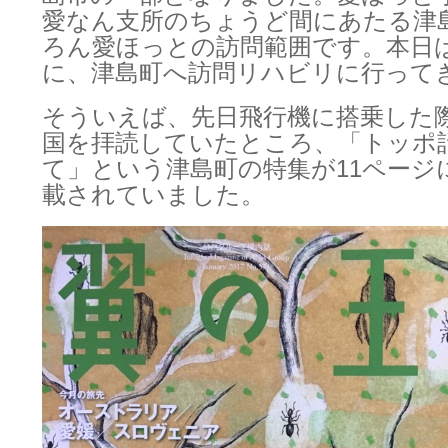
愛なん支所のちょうど間にあたる津
ろん愛ほっとの訪問範囲です。本日
に、津島町へ訪問リハビリに行って
そういえば、先日飛行機に搭乗した
国を拝読していたところ、「トッポ
て」という津島町の特集が11ページ
載されていました。