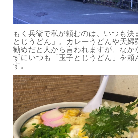
もく兵衛で私が頼むのは、いつも決
とじうどん」。カレーうどんや天婦
勧めだと人から言われますが、なか
ずにいつも「玉子とじうどん」を頼
す。