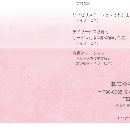
（訪問看護）
リハビリステーションうわじま
（デイサービス）
デイサービスきほく
サービス付き高齢者向け住宅
（デイサービス）
療育ステーション
（児童発達支援事業所）
（放課後等デイサービス）
株式会
〒798-0035
TE
介護保険事
Copyrig