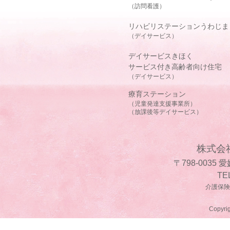
（訪問看護）
リハビリステーションうわじま
（デイサービス）
デイサービスきほく
サービス付き高齢者向け住宅
（デイサービス）
療育ステーション
（児童発達支援事業所）
（放課後等デイサービス）
株式会
〒798-0035
TE
介護保険事
Copyrig