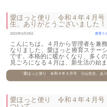
愛ほっと便り 令和４年４月号
生、ありがとうございました！
2022年4月29日
療育ス
こんにちは。４月から管理者を兼
なりました、愛ほっと療育ステー
です。本格的に暖かくなり、多く
見ごろになる４月は、新生活の始
「愛ほっと便り 令和４年４月号 小山先生、あ
愛ほっと便り 令和４年４月号
ついて