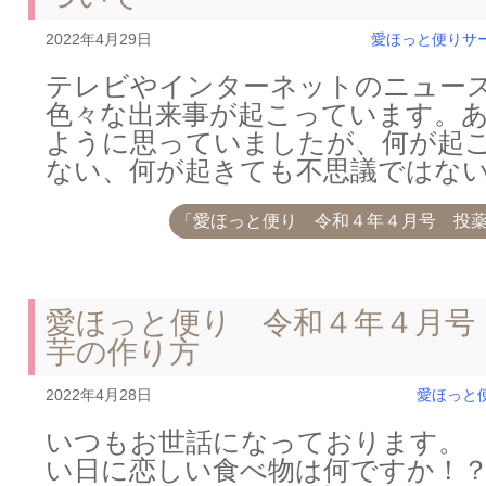
2022年4月29日
愛ほっと便り
サ
テレビやインターネットのニュー
色々な出来事が起こっています。
ように思っていましたが、何が起
ない、何が起きても不思議ではな
「愛ほっと便り 令和４年４月号 投
愛ほっと便り 令和４年４月号
芋の作り方
2022年4月28日
愛ほっと
いつもお世話になっております。 
い日に恋しい食べ物は何ですか！