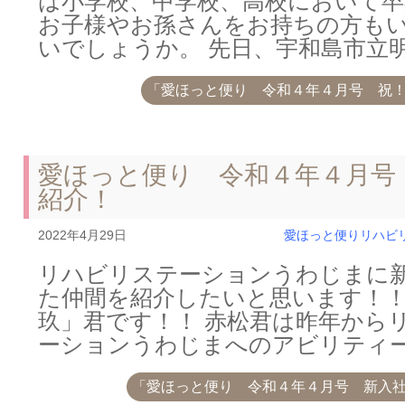
は小学校、中学校、高校において
お子様やお孫さんをお持ちの方も
いでしょうか。 先日、宇和島市立
「愛ほっと便り 令和４年４月号 祝
愛ほっと便り 令和４年４月号
紹介！
2022年4月29日
愛ほっと便り
リハビ
リハビリステーションうわじまに
た仲間を紹介したいと思います！！
玖」君です！！ 赤松君は昨年から
ーションうわじまへのアビリティ
「愛ほっと便り 令和４年４月号 新入