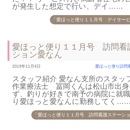
が発生した想定で行い、デイ……
「愛ほっと便り１１月号 デイサー
愛ほっと便り１１月号 訪問看
ション愛なん
2019年11月4日
愛ほっと便り
訪問
スタッフ紹介 愛なん支所のスタッ
作業療法士 冨岡くんは松山市出身
ず、釣りが好きで南予の病院に就職
り愛ほっと愛なんに勤務してく…
「愛ほっと便り１１月号 訪問看護ステーシ