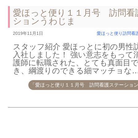
愛ほっと便り１１月号 訪問看
ションうわじま
2019年11月1日
愛ほっと便り
訪問看
スタッフ紹介 愛ほっとに初の男性
入社しました！ 強い意志をもって
護師に転職された、とても真面目
き、綱渡りのできる細マッチョな
「愛ほっと便り１１月号 訪問看護ステーショ