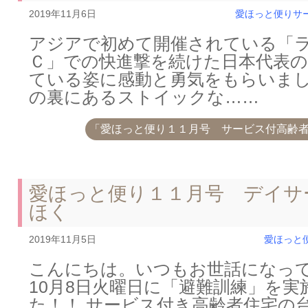
2019年11月6日
愛ほっと便り
サ
アジアで初めて開催されている「
Ｃ」での快進撃を続けた日本代表
ている姿に感動と勇気をもらいま
の裏にあるストイックな……
「愛ほっと便り１１月号 サービス付高齢
愛ほっと便り１１月号 デイサ
ほく
2019年11月5日
愛ほっと
こんにちは。いつもお世話になっ
10月8日火曜日に「避難訓練」を実
た！！ サービス付き高齢者住宅の