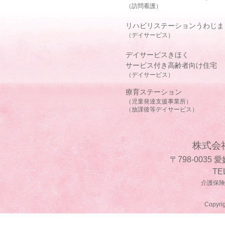
（訪問看護）
リハビリステーションうわじま
（デイサービス）
デイサービスきほく
サービス付き高齢者向け住宅
（デイサービス）
療育ステーション
（児童発達支援事業所）
（放課後等デイサービス）
株式会
〒798-0035
TE
介護保険事
Copyrig