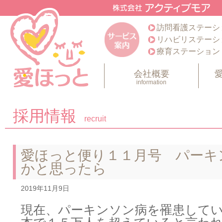
訪問看護ステーシ
リハビリステーシ
療育ステーション
会社概要
information
採用情報
recruit
愛ほっと便り１１月号 パーキ
かと思ったら
2019年11月9日
現在、パーキンソン病を罹患して