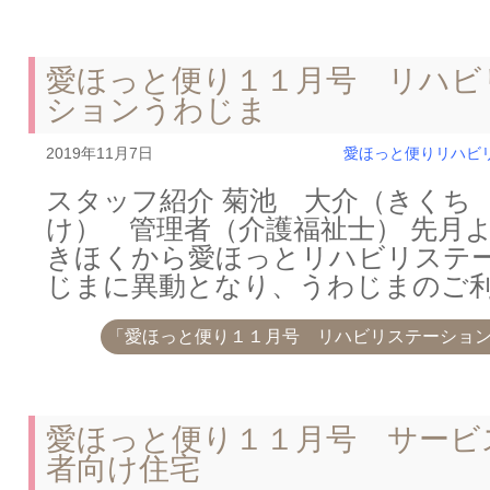
愛ほっと便り１１月号 リハビ
ションうわじま
2019年11月7日
愛ほっと便り
リハビ
スタッフ紹介 菊池 大介（きくち
け） 管理者（介護福祉士） 先月
きほくから愛ほっとリハビリステ
じまに異動となり、うわじまのご
「愛ほっと便り１１月号 リハビリステーショ
愛ほっと便り１１月号 サービ
者向け住宅