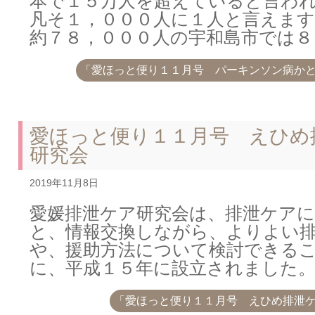
本で１５万人を超えていると言わ
凡そ１，０００人に１人と言えま
約７８，０００人の宇和島市では８
「愛ほっと便り１１月号 パーキンソン病か
愛ほっと便り１１月号 えひめ
研究会
2019年11月8日
愛媛排泄ケア研究会は、排泄ケア
と、情報交換しながら、よりよい
や、援助方法について検討できる
に、平成１５年に設立されました
「愛ほっと便り１１月号 えひめ排泄