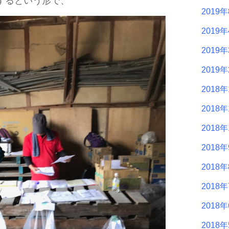
するという形で、
2019
2019
2019
2019
2018年
2018年
2018年
2018
2018
2018
2018
2018