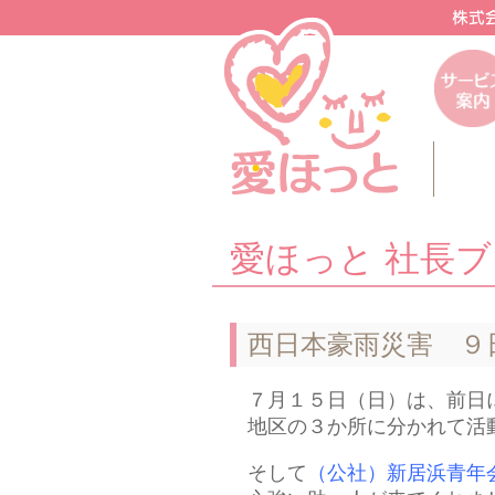
愛ほっと 社長
西日本豪雨災害 ９
７月１５日（日）は、前日
地区の３か所に分かれて活
そして
（公社）新居浜青年