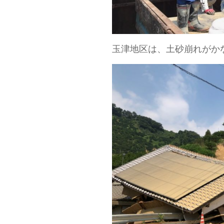
玉津地区は、土砂崩れがか