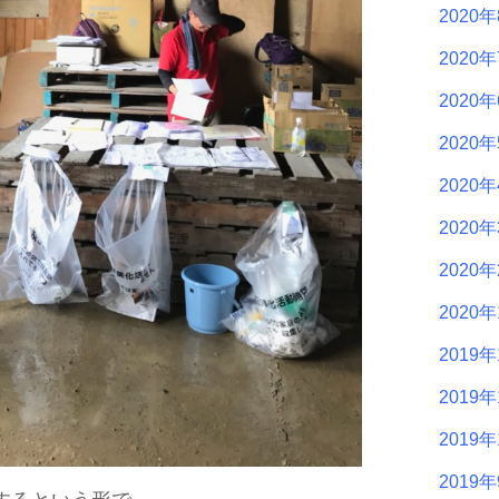
2020
2020
2020
2020
2020
2020
2020
2020
2019年
2019年
2019年
2019