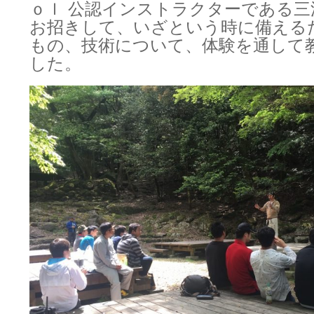
ｏｌ 公認インストラクターである三
お招きして、いざという時に備える
もの、技術について、体験を通して
した。