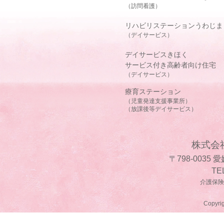
（訪問看護）
リハビリステーションうわじま
（デイサービス）
デイサービスきほく
サービス付き高齢者向け住宅
（デイサービス）
療育ステーション
（児童発達支援事業所）
（放課後等デイサービス）
株式会
〒798-0035
TE
介護保険事
Copyrig