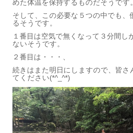
めた体温を保持するものだそうです
そして、この必要な５つの中でも、
るそうです。
１番目は空気で無くなって３分間し
ないそうです。
２番目は・・・、
続きはまた明日にしますので、皆さ
てください(*^_^*)