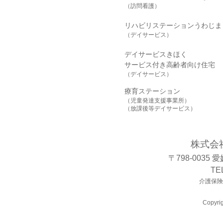
（訪問看護）
リハビリステーションうわじま
（デイサービス）
デイサービスきほく
サービス付き高齢者向け住宅
（デイサービス）
療育ステーション
（児童発達支援事業所）
（放課後等デイサービス）
株式会
〒798-0035
TE
介護保険事
Copyrig