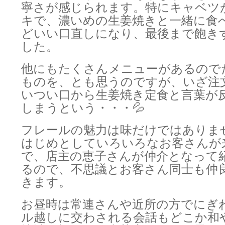
寧さが感じられます。特にキャベツ
キで、濃いめの生姜焼きと一緒に食
どいい口直しになり、最後まで飽き
した。
他にもたくさんメニューがあるので
ものを、とも思うのですが、いざ注
いつい口から生姜焼き定食と言葉が
しまうという・・・💦
フレールの魅力は味だけではありま
はじめとしていろいろなお客さんが
で、店主の恵子さんが仲介となって
るので、不思議とお客さん同士も仲
きます。
お昼時は常連さんや近所の方でにぎ
ル越しに交わされる会話もどこか和