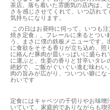
茶店。落ち着いた雰囲気の店内は、
さを感じさせてくれて、いつ訪れて
気持ちになります。
この日はお昼時に伺って、いつも注
焼き定食」。フレールに来るとつい
う、まさに僕の鉄板メニューです。
に食欲をそそる香りが立ち込め、照
に絡んだ豚肉が皿いっぱいに盛られ
に運ぶと、生姜の香りと甘辛いタレ
絶妙で、ご飯がぐいぐい進む味わい
肉の旨みが広がり、ついつい癖にな
わいです
定食にはキャベツの千切りやお味噌
いていて、家庭的でありながらも喫