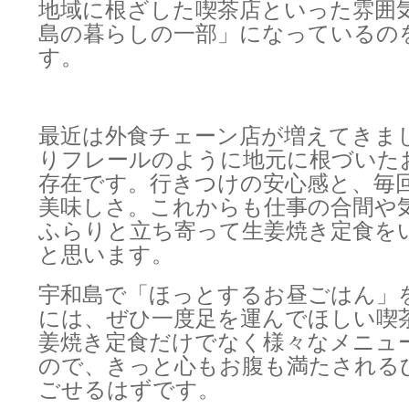
地域に根ざした喫茶店といった雰囲
島の暮らしの一部」になっているの
す。
最近は外食チェーン店が増えてきま
りフレールのように地元に根づいた
存在です。行きつけの安心感と、毎
美味しさ。これからも仕事の合間や
ふらりと立ち寄って生姜焼き定食を
と思います。
宇和島で「ほっとするお昼ごはん」
には、ぜひ一度足を運んでほしい喫
姜焼き定食だけでなく様々なメニュ
ので、きっと心もお腹も満たされる
ごせるはずです。