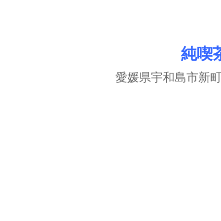
純喫
愛媛県宇和島市新