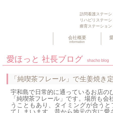
訪問看護ステーシ
リハビリステーシ
療育ステーション
会社概要
information
愛ほっと 社長ブログ
shacho blog
「純喫茶フレール」で生姜焼き
宇和島で日常的に通っているお店の
「純喫茶フレール」です。場所も会
うこともあり、タイミングが合うと
てしまいます。昔から地元の方に愛