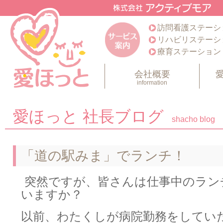
訪問看護ステーシ
リハビリステーシ
療育ステーション
会社概要
information
愛ほっと 社長ブログ
shacho blog
「道の駅みま」でランチ！
突然ですが、皆さんは仕事中のラン
いますか？
以前、わたくしが病院勤務をしてい