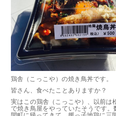
鶏舎（こっこや）の焼き鳥丼です。
皆さん、食べたことありますか？
実はこの鶏舎（こっこや）、以前は
で焼き鳥屋をやっていたそうです。
間町に帰ってきて、媛っ子地鶏に三