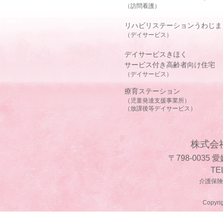
（訪問看護）
リハビリステーションうわじま
（デイサービス）
デイサービスきほく
サービス付き高齢者向け住宅
（デイサービス）
療育ステーション
（児童発達支援事業所）
（放課後等デイサービス）
株式会
〒798-0035
TE
介護保険事
Copyrig