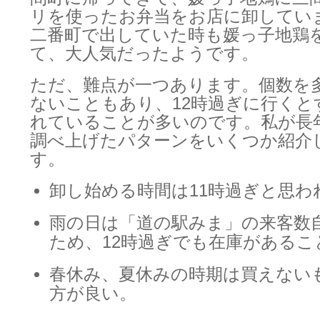
リを使ったお弁当をお店に卸してい
二番町で出していた時も媛っ子地鶏
て、大人気だったようです。
ただ、難点が一つあります。個数を
ないこともあり、12時過ぎに行くと
れていることが多いのです。私が長
調べ上げたパターンをいくつか紹介
す。
卸し始める時間は11時過ぎと思わ
雨の日は「道の駅みま」の来客数
ため、12時過ぎでも在庫があるこ
春休み、夏休みの時期は買えない
方が良い。