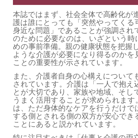
本誌ではまず、社会全体で高齢化が
護は誰にとっても「突然やってくる
身近な問題」であることが強調され
のために必要なのは、いざという時
めの事前準備。親の健康状態を把握
ような介護が必要になり得るのかを
ことの重要性が示されています。
また、介護者自身の心構えについて
されています。介護は「一人で抱え
とが大切であり、家族や地域、そし
うまく活用することが求められます
は、ただ身体的なケアを行うだけで
する側とされる側の双方が安心でき
ことにあると説かれています。
特に注目すべきは「仕事と介護の両