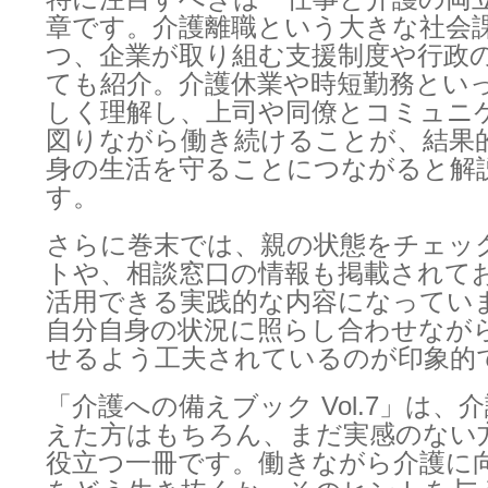
章です。介護離職という大きな社会
つ、企業が取り組む支援制度や行政
ても紹介。介護休業や時短勤務とい
しく理解し、上司や同僚とコミュニ
図りながら働き続けることが、結果
身の生活を守ることにつながると解
す。
さらに巻末では、親の状態をチェッ
トや、相談窓口の情報も掲載されて
活用できる実践的な内容になってい
自分自身の状況に照らし合わせなが
せるよう工夫されているのが印象的
「介護への備えブック Vol.7」は、
えた方はもちろん、まだ実感のない
役立つ一冊です。働きながら介護に