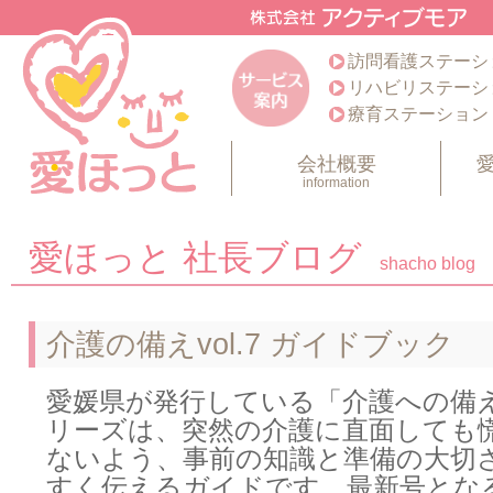
訪問看護ステーシ
リハビリステーシ
療育ステーション
会社概要
information
愛ほっと 社長ブログ
shacho blog
介護の備えvol.7 ガイドブック
愛媛県が発行している「介護への備
リーズは、突然の介護に直面しても
ないよう、事前の知識と準備の大切
すく伝えるガイドです。最新号となるV