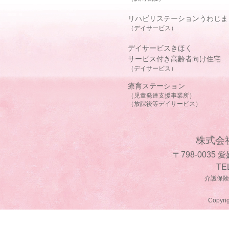
リハビリステーションうわじま
（デイサービス）
デイサービスきほく
サービス付き高齢者向け住宅
（デイサービス）
療育ステーション
（児童発達支援事業所）
（放課後等デイサービス）
株式会
〒798-0035
TE
介護保険事
Copyrig