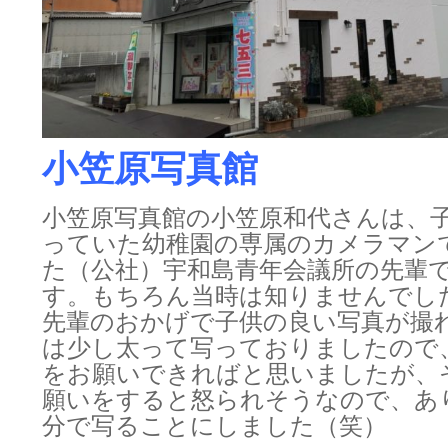
小笠原写真館
小笠原写真館の小笠原和代さんは、
っていた幼稚園の専属のカメラマン
た（公社）宇和島青年会議所の先輩
す。もちろん当時は知りませんでし
先輩のおかげで子供の良い写真が撮
は少し太って写っておりましたので
をお願いできればと思いましたが、
願いをすると怒られそうなので、あ
分で写ることにしました（笑）