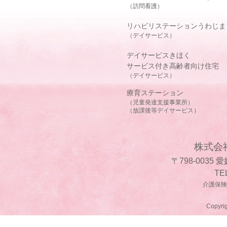
（訪問看護）
リハビリステーションうわじま
（デイサービス）
デイサービスきほく
サービス付き高齢者向け住宅
（デイサービス）
療育ステーション
（児童発達支援事業所）
（放課後等デイサービス）
株式会
〒798-0035
TE
介護保険事
Copyrig