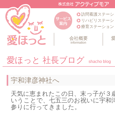
訪問看護ステーシ
リハビリステーシ
療育ステーション
会社概要
information
愛ほっと 社長ブログ
shacho blog
宇和津彦神社へ
天気に恵まれたこの日、末っ子が３
いうことで、七五三のお祝いに宇和
参りに行ってきました。