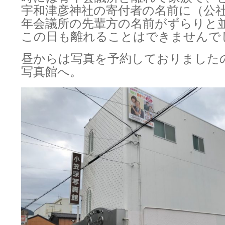
宇和津彦神社の寄付者の名前に（公
年会議所の先輩方の名前がずらりと
この日も離れることはできませんで
昼からは写真を予約しておりました
写真館へ。