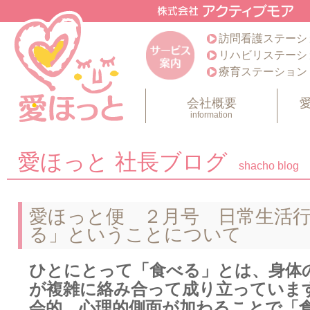
訪問看護ステーシ
リハビリステーシ
療育ステーション
会社概要
information
愛ほっと 社長ブログ
shacho blog
愛ほっと便 ２月号 日常生活
る」ということについて
ひとにとって「食べる」とは、身体
が複雑に絡み合って成り立っていま
会的、心理的側面が加わることで「