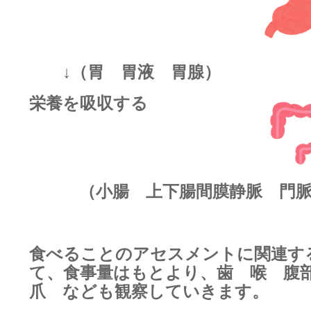
↓（胃 胃液 胃腺）
栄養を吸収する
（小腸 上下腸間膜静脈 門脈
食べることのアセスメントに関連す
て、食事量はもとより、
歯 喉 腹
爪 なども観察していきます。