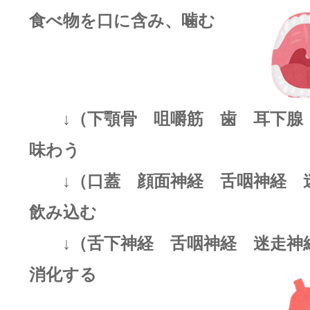
食べ物を口に含み、噛む
↓（下顎骨 咀嚼筋 歯 耳下腺
味わう
↓（口蓋 顔面神経 舌咽神経 
飲み込む
↓（舌下神経 舌咽神経 迷走神
消化する