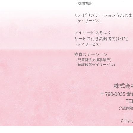
（訪問看護）
リハビリステーションうわじま
（デイサービス）
デイサービスきほく
サービス付き高齢者向け住宅
（デイサービス）
療育ステーション
（児童発達支援事業所）
（放課後等デイサービス）
株式会
〒798-0035
TE
介護保険事
Copyrig