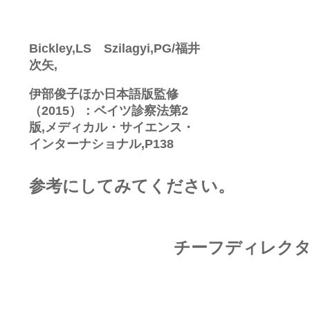
Bickley,LS Szilagyi,PG/福井
次矢,
伊部俊子ほか日本語版監修
（2015）：ベイツ診察法第2
版,メディカル・サイエンス・
インターナショナル,P138
参考にしてみてください。
チーフディレクタ