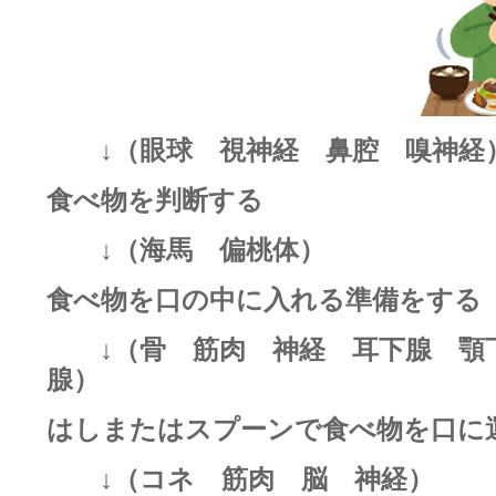
↓（眼球 視神経 鼻腔 嗅神経
食べ物を判断する
↓（海馬 偏桃体）
食べ物を口の中に入れる準備をす
↓（骨 筋肉 神経 耳下腺 顎
腺）
はしまたはスプーンで食べ物を口に
↓（コネ 筋肉 脳 神経）