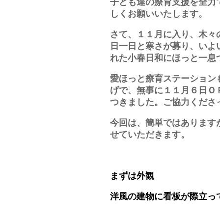
子ども達の療育支援を全力
しくお願いいたします。
さて、１１月に入り、木々
日一日と寒さが募り、いよ
れた小春日和にほっと一息
愛ほっと療育ステーション
げで、無事に１１月６日Ｏ
つきました。ご協力くださ
今回は、簡単ではあります
せていただきます。
まずは外観
洋風の建物に看板が際立っ