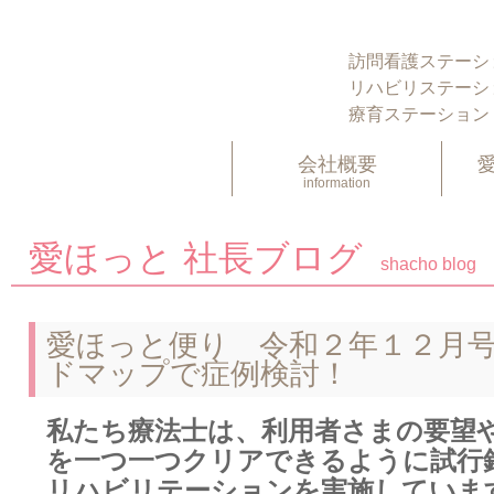
訪問看護ステーシ
リハビリステーシ
療育ステーション
会社概要
information
愛ほっと 社長ブログ
shacho blog
愛ほっと便り 令和２年１２月
ドマップで症例検討！
私たち療法士は、利用者さまの要望
を一つ一つクリアできるように試行
リハビリテーションを実施していま