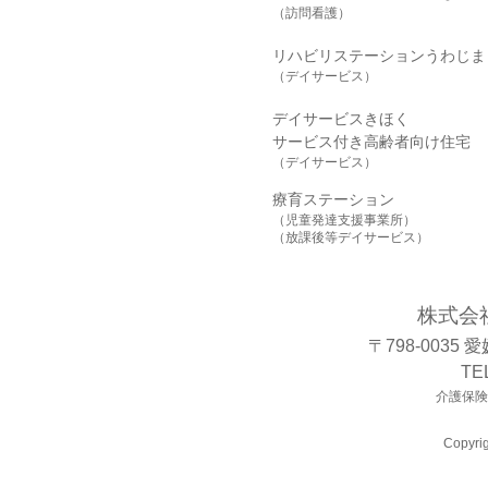
（訪問看護）
リハビリステーションうわじま
（デイサービス）
デイサービスきほく
サービス付き高齢者向け住宅
（デイサービス）
療育ステーション
（児童発達支援事業所）
（放課後等デイサービス）
株式会
〒798-0035
TE
介護保険事
Copyrig