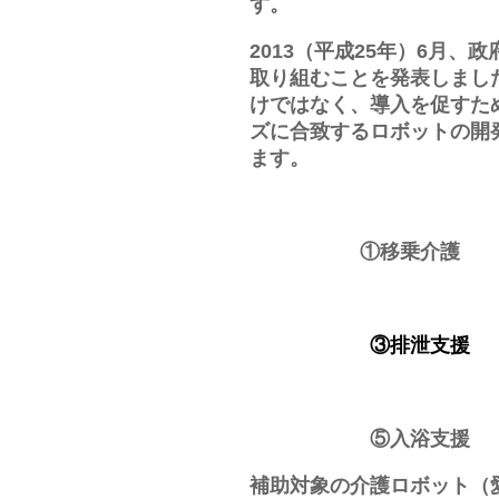
す。
2013（平成25年）6月
取り組むことを発表しまし
けではなく、導入を促すた
ズに合致するロボットの開
ます。
①移乗介護
③排泄支
⑤入浴支
補助対象の介護ロボット（