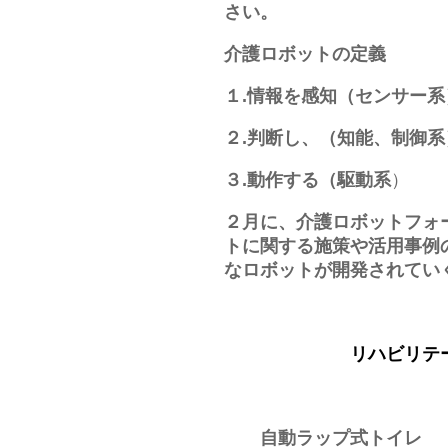
さい。
介護ロボットの定義
１.情報を感知（センサー系
２.判断し、（知能、制御系
３.動作する（駆動系
）
２月に、介護ロボットフォ
トに関する施策や活用事例
なロボットが開発されてい
リハビリテーショ
自動ラップ式トイレ