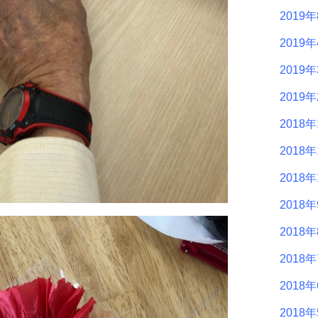
2019
2019
2019
2019
2018年
2018年
2018年
2018
2018
2018
2018
2018