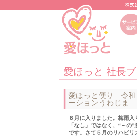
愛ほっと 社長
愛ほっと便り 令和
ーションうわじま
６月に入りました。梅雨入
「なし」ではなく、“～の”
です。さて５月のリハビリ