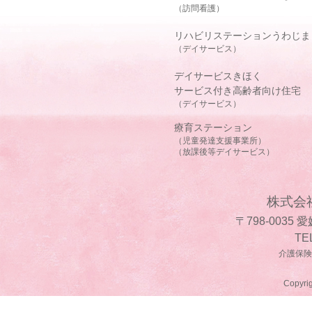
（訪問看護）
リハビリステーションうわじま
（デイサービス）
デイサービスきほく
サービス付き高齢者向け住宅
（デイサービス）
療育ステーション
（児童発達支援事業所）
（放課後等デイサービス）
株式会
〒798-0035
TE
介護保険事
Copyrig