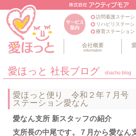
訪問看護ステーシ
リハビリステーシ
療育ステーション
会社概要
information
愛ほっと 社長ブログ
shacho blog
愛ほっと便り 令和２年７月号
ステーション愛なん
愛なん支所 新スタッフの紹介
支所長の中尾です。７月から愛なん