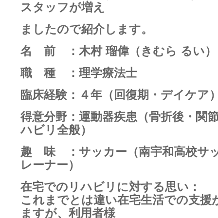
スタッフが増え
ましたので紹介します。
名 前 ：木村 瑠偉（きむら るい）
職 種 ：理学療法士
臨床経験：４年（回復期・デイケア
得意分野：運動器疾患（骨折後・関
ハビリ全般）
趣 味 ：サッカー（南宇和高校サ
レーナー）
在宅でのリハビリに対する思い：
これまでとは違い在宅生活での支援
ますが、利用者様