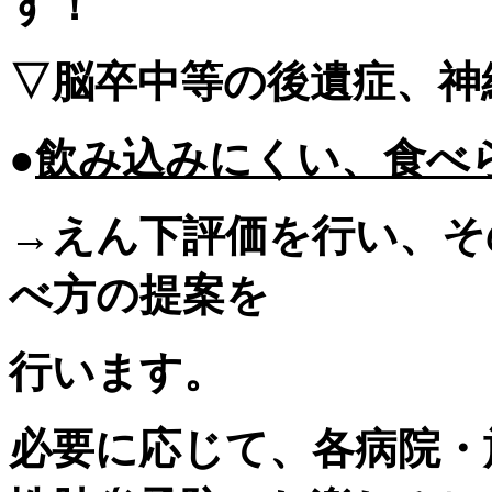
す！
▽脳卒中等の後遺症、神
●
飲み込みにくい、食べ
→えん下評価を行い、そ
べ方の提案を
行います。
必要に応じて、各病院・