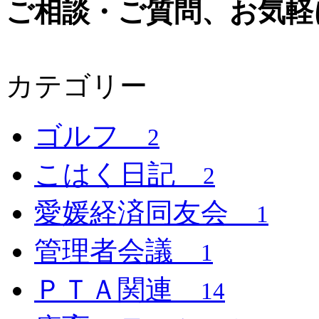
ご相談・ご質問、お気軽
カテゴリー
ゴルフ
2
こはく日記
2
愛媛経済同友会
1
管理者会議
1
ＰＴＡ関連
14