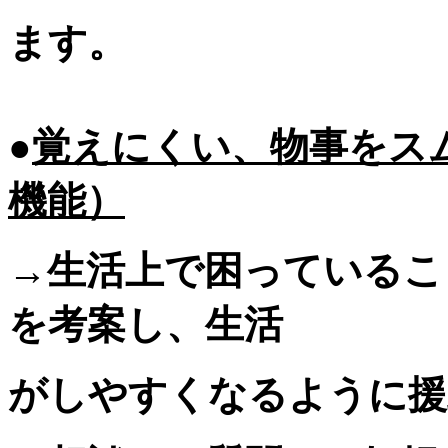
ます。
●
覚えにくい、物事をス
機能）
→生活上で困っているこ
を考案し、生活
がしやすくなるように援