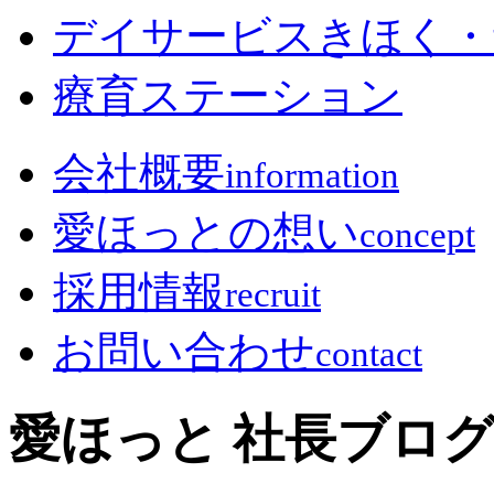
デイサービスきほく・
療育ステーション
会社概要
information
愛ほっとの想い
concept
採用情報
recruit
お問い合わせ
contact
愛ほっと 社長ブロ