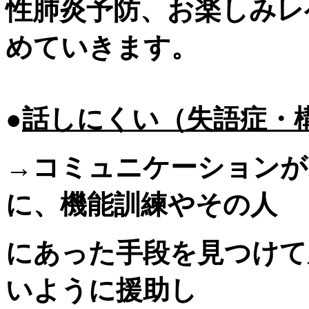
性肺炎予防、お楽しみレ
めていきます。
●
話しにくい（失語症・
→コミュニケーションが
に、機能訓練やその人
にあった手段を見つけて
いように援助し