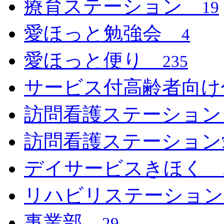
療育ステーション
19
愛ほっと勉強会
4
愛ほっと便り
235
サービス付高齢者向
訪問看護ステーショ
訪問看護ステーショ
デイサービスきほく
リハビリステーショ
事業部
29