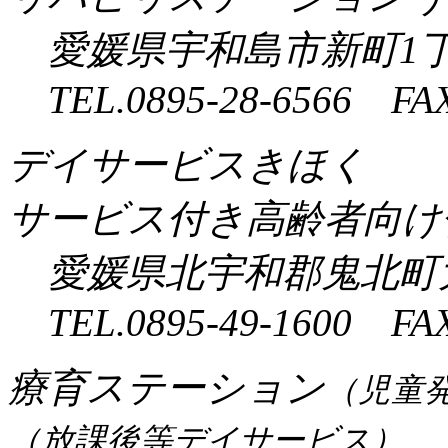
愛媛県宇和島市新町1丁目
TEL.0895-28-6566 FAX
デイサービスきほく
サービス付き高齢者向け
愛媛県北宇和郡鬼北町大
TEL.0895-49-1600 FAX
療育ステーション
（児童
（放課後等デイサービス）