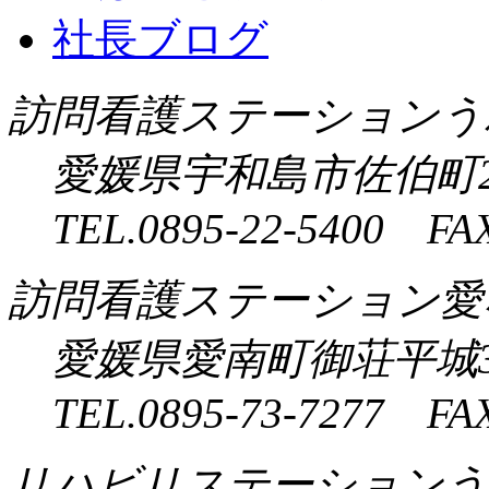
社長ブログ
訪問看護ステーションう
愛媛県宇和島市佐伯町2
TEL.0895-22-5400 FAX
訪問看護ステーション愛
愛媛県愛南町御荘平城3
TEL.0895-73-7277 FAX
リハビリステーションう