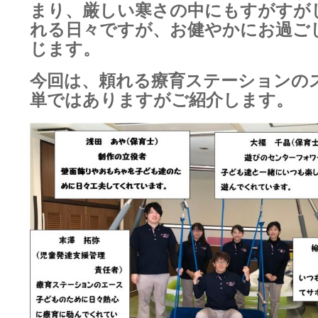
まり、厳しい寒さの中にもすがすが
れる日々ですが、お健やかにお過ご
じます。
今
回は、頼れる療育ステーションの
単ではありますがご紹介します。