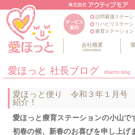
訪問看護ステーシ
リハビリステーシ
療育ステーション
会社概要
information
愛ほっと 社長ブログ
shacho blog
愛ほっと便り 令和３年１月号
紹介！
愛ほっと療育ステーションの小山で
初春の候、新春のお喜びを申し上げ