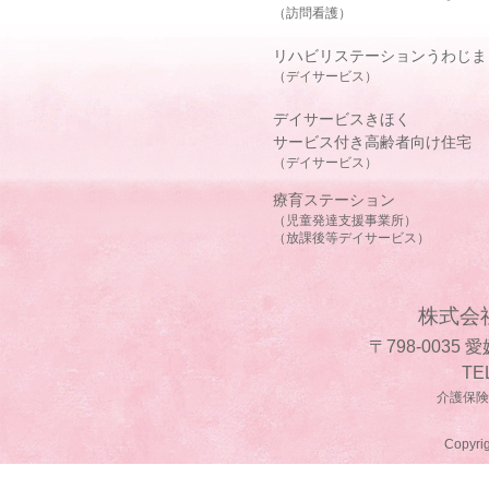
（訪問看護）
リハビリステーションうわじま
（デイサービス）
デイサービスきほく
サービス付き高齢者向け住宅
（デイサービス）
療育ステーション
（児童発達支援事業所）
（放課後等デイサービス）
株式会
〒798-0035
TE
介護保険事
Copyrig