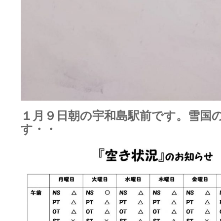
１月９日朝の宇和島駅前です。雪国
す・・