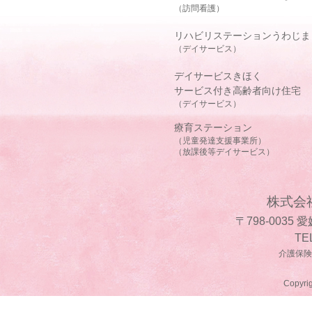
（訪問看護）
リハビリステーションうわじま
（デイサービス）
デイサービスきほく
サービス付き高齢者向け住宅
（デイサービス）
療育ステーション
（児童発達支援事業所）
（放課後等デイサービス）
株式会
〒798-0035
TE
介護保険事
Copyrig