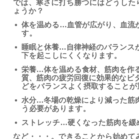
では、寒さに打ち勝つにはどうした
ょうか？
体を温める…血管が広がり、血流
す。
睡眠と休養…自律神経のバランス
下を起こしにくくなります。
栄養…体を温める食材、筋肉を作
質、筋肉の疲労回復に効果的な
ビ
どをバランスよく摂取することが
水分…冬場の乾燥により減った筋
う必要があります。
ストレッチ…硬くなった筋肉を
など・・・。できることから始めて