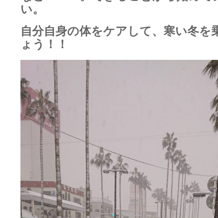
い。
自分自身の体をケアして、寒い冬を
ょう！！