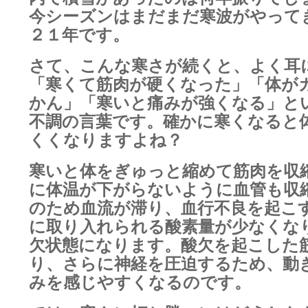
今シーズンはまだまだ寒波がやって
２１年です。
さて、こんな寒さが続くと、よく耳
「寒くて筋肉が硬くなった」「体が
かん」「寒いと痛みが強くなる」と
不調の言葉です。確かに寒くなると
くくなりますよね？
寒いと体をぎゅっと縮めて筋肉を収
に体温が下がらないように血管も収
のため血流が滞り、血行不良を起こ
に取り入れられる酸素量が少なくな
欠状態になります。酸欠を起こした
り、さらに神経を圧迫するため、動
みを感じやすくなるのです。