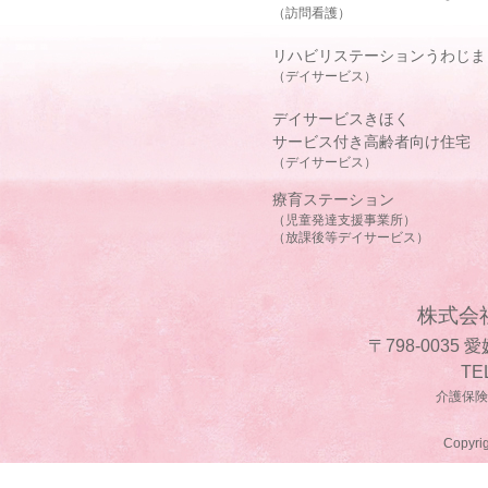
（訪問看護）
リハビリステーションうわじま
（デイサービス）
デイサービスきほく
サービス付き高齢者向け住宅
（デイサービス）
療育ステーション
（児童発達支援事業所）
（放課後等デイサービス）
株式会
〒798-0035
TE
介護保険事
Copyrig