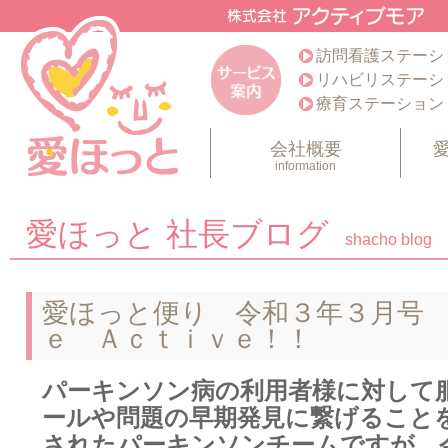
訪問看護ステーシ
リハビリステーシ
療育ステーション
会社概要
information
愛ほっと 社長ブログ
shacho blog
愛ほっと便り 令和３年３月号
ｅ Ａｃｔｉｖｅ！！
パーキンソン病の利用者様に対して
ールや問題の早期発見に繋げること
されたパーキンソンチームですが、