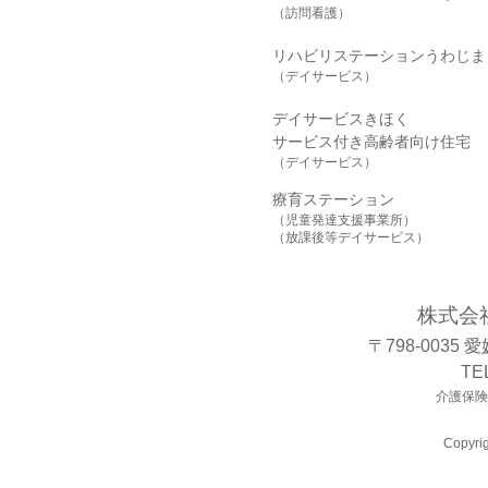
（訪問看護）
リハビリステーションうわじま
（デイサービス）
デイサービスきほく
サービス付き高齢者向け住宅
（デイサービス）
療育ステーション
（児童発達支援事業所）
（放課後等デイサービス）
株式会
〒798-0035
TE
介護保険事
Copyrig