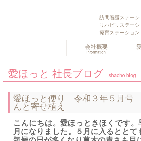
訪問看護ステーシ
リハビリステーシ
療育ステーション
会社概要
information
愛ほっと 社長ブログ
shacho blog
愛ほっと便り 令和３年５月号
んと寄せ植え
こんにちは。愛ほっときほくです。
月になりました。５月に入るととて
気候の日が多くなり草木の青さも目