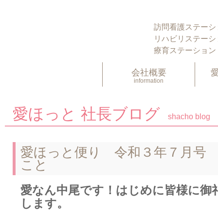
訪問看護ステーシ
リハビリステーシ
療育ステーション
会社概要
information
愛ほっと 社長ブログ
shacho blog
愛ほっと便り 令和３年７月号
こと
愛なん中尾です！はじめに皆様に御
します。