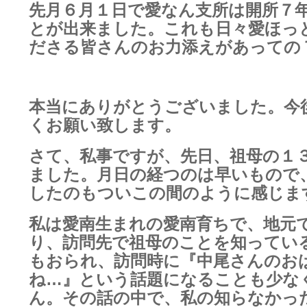
先月６月１日で愛なん支所は開所７
とが出来ました。これも日々
愛ほっ
ださる皆さんのお力添えがあっての
本当にありがとうございました。今
くお願い致します。
さて、私事ですが、先日、祖母の１
ました。月日の経つのは早い
もので
したのもついこの間のように感じま
私は愛南生まれの愛南育ちで、地元
り、訪問先で祖母のことを知ってい
もおられ、訪問時に『中尾さんのお
ね…』という話題になることも少な
ん。その話の中で、私の知らなかっ