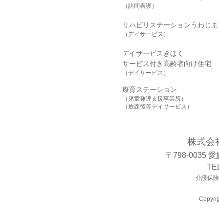
（訪問看護）
リハビリステーションうわじま
（デイサービス）
デイサービスきほく
サービス付き高齢者向け住宅
（デイサービス）
療育ステーション
（児童発達支援事業所）
（放課後等デイサービス）
株式会
〒798-0035
TE
介護保険事
Copyrig