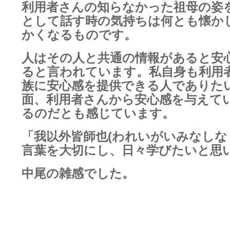
利用者さんの知らなかった祖母の姿
として話す時の気持ちは何とも懐か
かくなるものです。
人はその人と共通の情報があると安
ると言われています。私自身も利用
族に安心感を提供できる人でありた
面、利用者さんから安心感を与えて
るのだとも感じています。
「我以外皆師也(われいがいみなしな
言葉を大切にし、日々学びたいと思
中尾の雑感でした。