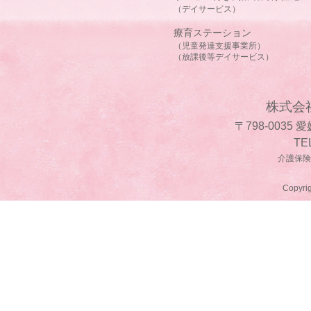
（デイサービス）
療育ステーション
（児童発達支援事業所）
（放課後等デイサービス）
株式会
〒798-0035
TE
介護保険事
Copyrig