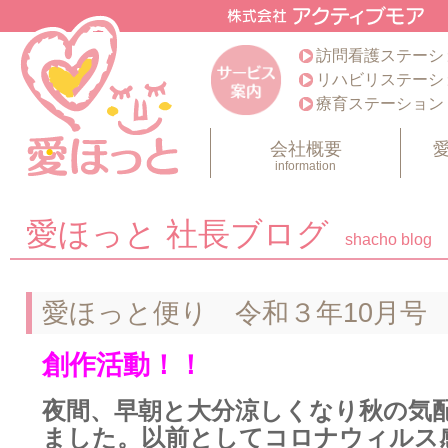
訪問看護ステーシ
リハビリステーシ
療育ステーション
会社概要
information
愛ほっと 社長ブログ
shacho blog
愛ほっと便り 令和３年10月号
創作活動！！
夜間、早朝と大分涼しくなり秋の気
ました。以前としてコロナウィルス