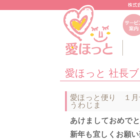
愛ほっと 社長
愛ほっと便り １月
うわじま
あけましておめで
新年も宜しくお願い