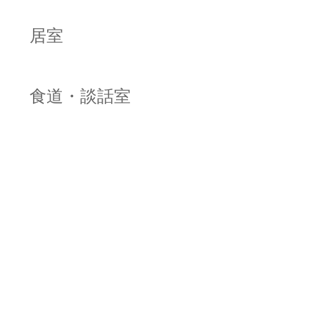
居室
食道・談話室