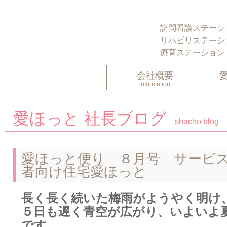
訪問看護ステーシ
リハビリステーシ
療育ステーション
会社概要
information
愛ほっと 社長ブログ
shacho blog
愛ほっと便り ８月号 サービ
者向け住宅愛ほっと
長く長く続いた梅雨がようやく明け
５日も遅く青空が広がり、いよいよ
です。