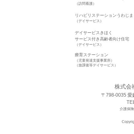
（訪問看護）
リハビリステーションうわじま
（デイサービス）
デイサービスきほく
サービス付き高齢者向け住宅
（デイサービス）
療育ステーション
（児童発達支援事業所）
（放課後等デイサービス）
株式会
〒798-0035
TE
介護保険事
Copyrig