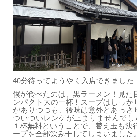
40分待ってようやく入店できました
僕が食べたのは、黒ラーメン！見た
ンパクト大の一杯！スープはしっか
がありつつも、後味は意外とあっさ
ついついレンゲが止まりませんでし
１杯無料ということで、替え玉も決
ープを全部飲み干してしまいました