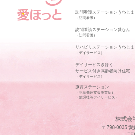
訪問看護ステーションうわじま
（訪問看護）
訪問看護ステーション愛なん
（訪問看護）
リハビリステーションうわじま
（デイサービス）
デイサービスきほく
サービス付き高齢者向け住宅
（デイサービス）
療育ステーション
（児童発達支援事業所）
（放課後等デイサービス）
株式会
〒798-0035
TE