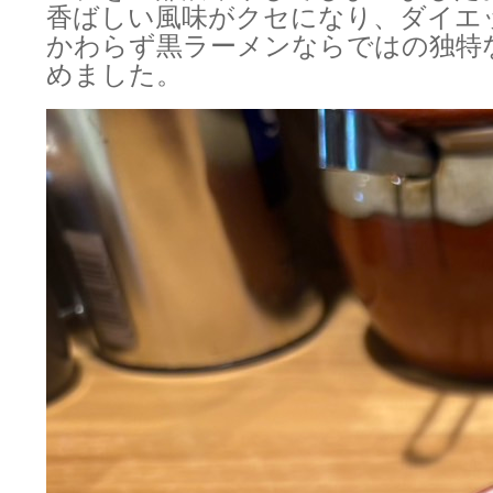
香ばしい風味がクセになり、ダイエ
かわらず黒ラーメンならではの独特
めました。