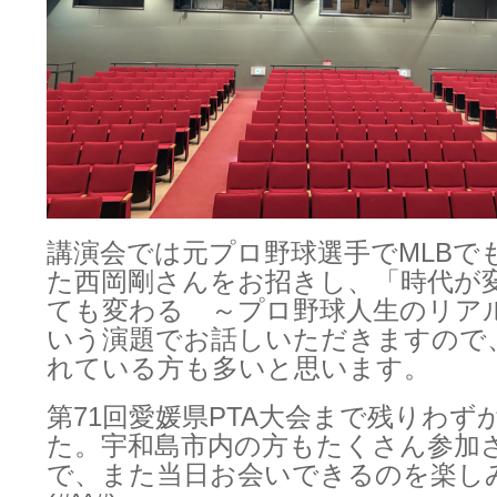
講演会では元プロ野球選手でMLBで
た西岡剛さんをお招きし、「時代が
ても変わる ～プロ野球人生のリア
いう演題でお話しいただきますので
れている方も多いと思います。
第71回愛媛県PTA大会まで残りわず
た。宇和島市内の方もたくさん参加
で、また当日お会いできるのを楽し