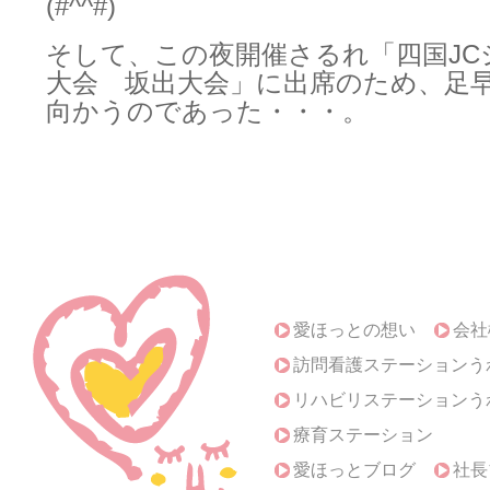
(#^^#)
そして、この夜開催さるれ「四国JC
大会 坂出大会」に出席のため、足
向かうのであった・・・。
愛ほっとの想い
会社
訪問看護ステーションう
リハビリステーションう
療育ステーション
愛ほっとブログ
社長