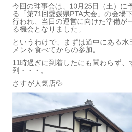
今回の理事会は、10月25日（土）に
る「第71回愛媛県PTA大会」の会場
行われ、当日の運営に向けた準備が
る機会となりました。
というわけで、まずは道中にある水
メンを食べてからの参加。
11時過ぎに到着したにも関わらず、
列・・・。
さすが人気店💦