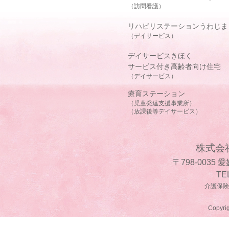
（訪問看護）
リハビリステーションうわじま
（デイサービス）
デイサービスきほく
サービス付き高齢者向け住宅
（デイサービス）
療育ステーション
（児童発達支援事業所）
（放課後等デイサービス）
株式会
〒798-0035
TE
介護保険事
Copyrig