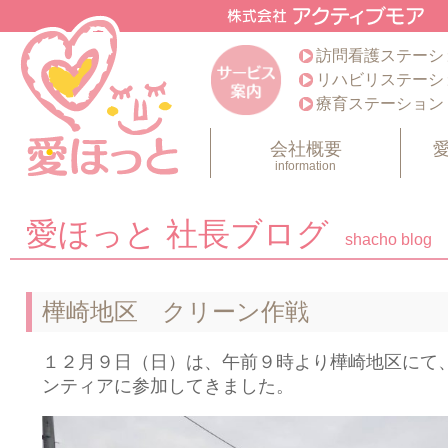
訪問看護ステーシ
リハビリステーシ
療育ステーション
会社概要
information
愛ほっと 社長ブログ
shacho blog
樺崎地区 クリーン作戦
１２月９日（日）は、午前９時より樺崎地区にて
ンティアに参加してきました。