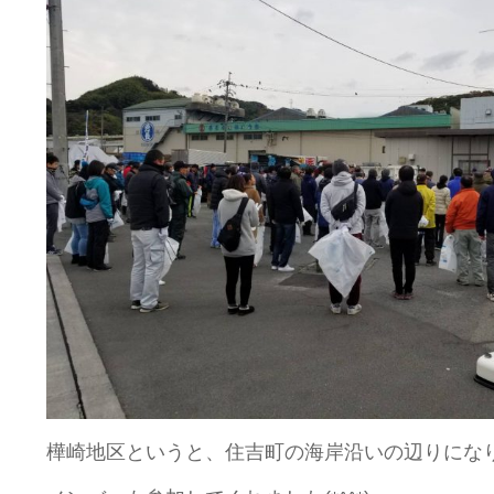
樺崎地区というと、住吉町の海岸沿いの辺りにな