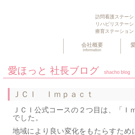
訪問看護ステーシ
リハビリステーシ
療育ステーション
会社概要
information
愛ほっと 社長ブログ
shacho blog
ＪＣＩ Ｉｍｐａｃｔ
ＪＣＩ公式コースの２つ目は、「Ｉ
でした。
地域により良い変化をもたらすため