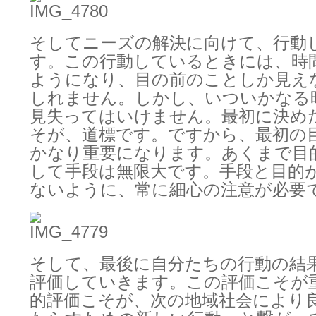
そしてニーズの解決に向けて、行動
す。この行動しているときには、時
ようになり、目の前のことしか見え
しれません。しかし、いついかなる
見失ってはいけません。最初に決め
そが、道標です。ですから、最初の
かなり重要になります。あくまで目
して手段は無限大です。手段と目的
ないように、常に細心の注意が必要
そして、最後に自分たちの行動の結
評価していきます。この評価こそが
的評価こそが、次の地域社会により