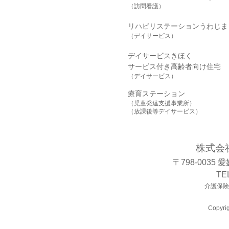
（訪問看護）
リハビリステーションうわじま
（デイサービス）
デイサービスきほく
サービス付き高齢者向け住宅
（デイサービス）
療育ステーション
（児童発達支援事業所）
（放課後等デイサービス）
株式会
〒798-0035
TE
介護保険事
Copyrig