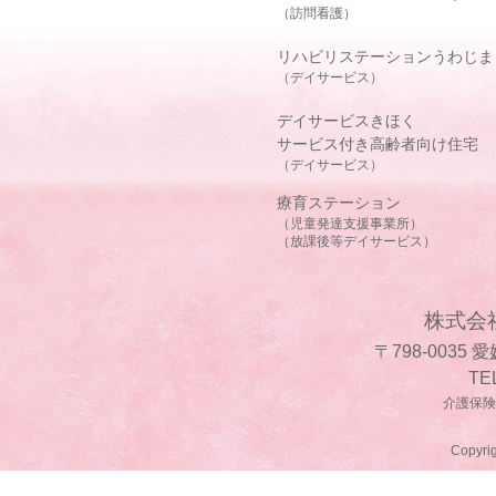
（訪問看護）
リハビリステーションうわじま
（デイサービス）
デイサービスきほく
サービス付き高齢者向け住宅
（デイサービス）
療育ステーション
（児童発達支援事業所）
（放課後等デイサービス）
株式会
〒798-0035
TE
介護保険事
Copyrig