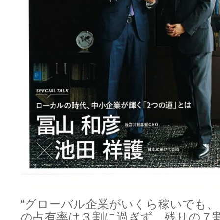
“グローバル企業がいくら稼いでも、
の占有率は３割に過ぎず、残りの７