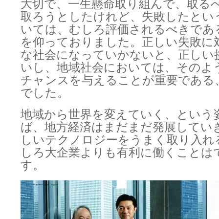
大切で、一生懸命取り組んで、取る
取ろうとしたけれど、失敗したとい
いては、むしろ評価されるべきであ
を仰っておりました。正しい失敗に
な社会になっていかないと、正しい
いし、地域社会においては、そのよ
チャンスを与えることが重要である
でした。
地域から世界を変えていく、という
ば、地方経済はまだまだ発展してい
しいテクノロジーをうまく取り入れ
しろ大企業よりも有利に働くことは
す。