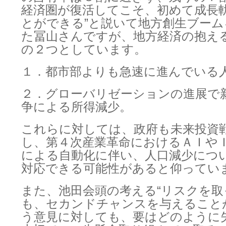
経済圏が復活してこそ、初めて成長
とができる”と説いて地方創生ブー
た冨山さんですが、地方経済の抱え
の２つとしています。
１．都市部よりも急速に進んでいる
２．グローバリゼーションの進展で
争による所得減少。
これらに対しては、政府も未来投資
し、第４次産業革命におけるＡＩや
による自動化に伴い、人口減少につ
対応できる可能性があると仰ってい
また、池田会頭の考える“リスクを取
も、セカンドチャンスを与えること
う意見に対しても、要はどのように