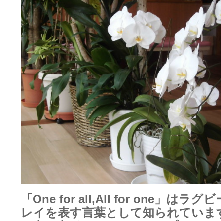
「One for all,All for one」は
レイを表す言葉として知られていま