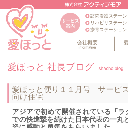
訪問看護ステーシ
リハビリステーシ
療育ステーション
会社概要
information
愛ほっと 社長ブログ
shacho blog
愛ほっと便り１１月号 サービ
向け住宅
アジアで初めて開催されている「ラ
での快進撃を続けた日本代表の一丸
姿に感動と勇気をもらいました。