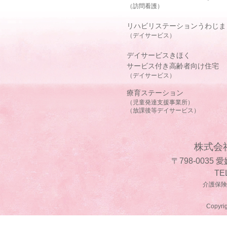
（訪問看護）
リハビリステーションうわじま
（デイサービス）
デイサービスきほく
サービス付き高齢者向け住宅
（デイサービス）
療育ステーション
（児童発達支援事業所）
（放課後等デイサービス）
株式会
〒798-0035
TE
介護保険事
Copyrig