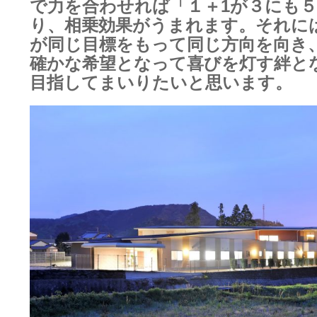
で力を合わせれば「１＋1が３にも
り、相乗効果がうまれます。それに
が同じ目標をもって同じ方向を向き
確かな希望となって喜びを灯す絆と
目指してまいりたいと思います。