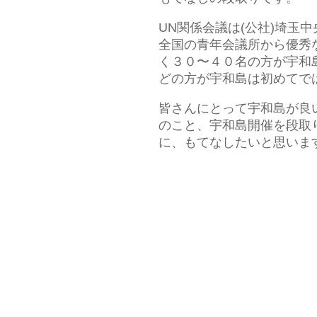
UN関係会議は(公社)埼玉
全国の青年会議所から優秀
く３０〜４０名の方が宇和
どの方が宇和島は初めてで
皆さんにとって宇和島が良
のこと、宇和島開催を段取
に、もてなしたいと思います(*