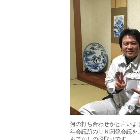
何の打ち合わせかと言いま
年会議所のＵＮ関係会議を
もてなしの段取りです。