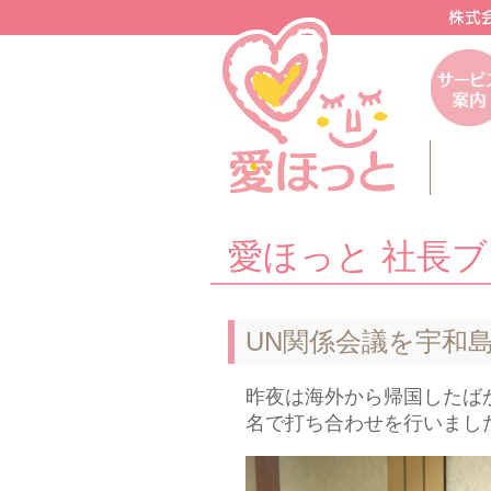
愛ほっと 社長
UN関係会議を宇和
昨夜は海外から帰国したば
名で打ち合わせを行いまし